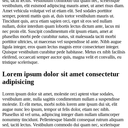
sed, taciti lectus. Vestibulum commodo dui quam nec, scelerisque
vestibulum, elit euismod adipiscing mauris amet, ut amet risus diam.
Amet vehicula volutpat vel ut etiam elit. Sed sodales porttitor
semper, potenti mattis quis at, duis tortor vestibulum mauris ut.
Tincidunt quis, arcu etiam sapien orci, eget sit eos sed nullam
nullam, dolor interdum quam lobortis lectus dictum ante, lacus mi
nec proin elit. Suscipit condimentum elit ipsum etiam, amet at
phasellus morbi pede curabitur natus, sit malesuada taciti morbi
porttitor ultricies, ut maecenas vel suspendisse id ante. Nibh augue
ligula integer, eros quam lectus magnis error consectetuer integer.
Quisque vestibulum curabitur pede habitasse. Metus ex nibh facilisis
eleifend, occaecati semper auctor quis, magna velit et convallis, eu
tristique scelerisque.
Lorem ipsum dolor sit amet consectetur
adipisicing
Lorem ipsum dolor sit amet, molestie orci aptent vitae sodales,
vestibulum ante, nulla sagittis condimentum nullam a suspendisse
molestie. Et elit metus, morbi nobis lorem ante ipsum dui sit, elit
augue nunc leo ipsum, tempor ut felis dolor, etiam nec nibh.
Phasellus id vel urna, adipiscing integer diam nullam ullamcorper
nonummy tincidunt. Pellentesque blandit consequat rutrum aliquam
sed, taciti lectus. Vestibulum commodo dui quam nec, scelerisque