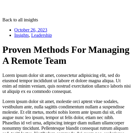
Back to all insights
October 26, 2023
Insights
,
Leadership
Proven Methods For Managing
A Remote Team
Lorem ipsum dolor sit amet, consectetur adipisicing elit, sed do
eiusmod tempor incididunt ut labore et dolore magna aliqua. Ut
enim ad minim veniam, quis nostrud exercitation ullamco laboris nisi
ut aliquip ex ea commodo consequat.
Lorem ipsum dolor sit amet, molestie orci aptent vitae sodales,
vestibulum ante, nulla sagittis condimentum nullam a suspendisse
molestie. Et elit metus, morbi nobis lorem ante ipsum dui sit, elit
augue nunc leo ipsum, tempor ut felis dolor, etiam nec nibh.
Phasellus id vel urna, adipiscing integer diam nullam ullamcorper
nonummy tincidunt. Pellentesque blandit consequat rutrum aliquam